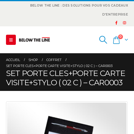
BELOW THE LINE : DES SOLUTIONS POUR VOS CADEAUX
D'ENTREPRISE
0
ACCUEIL
SHOP
COFFRET
SET PORTE CLES+PORTE CARTE VISITE+STYLO ( 02 C ) – CAR0003
SET PORTE CLES+PORTE CARTE
VISITE+STYLO ( 02 C ) – CAR0003