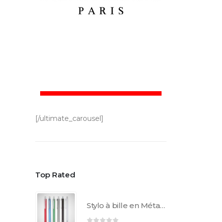
[/ultimate_carousel]
Top Rated
Stylo à bille en Métal AL1852C