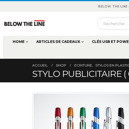
BELOW THE LINE
HOME
ARTICLES DE CADEAUX
CLÉS USB ET POWE
ACCUEIL
SHOP
ECRITURE
,
STYLOS EN PLAST
STYLO PUBLICITAIRE (