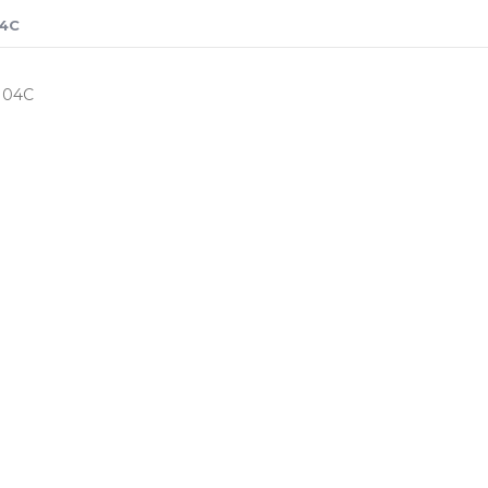
04C
104C