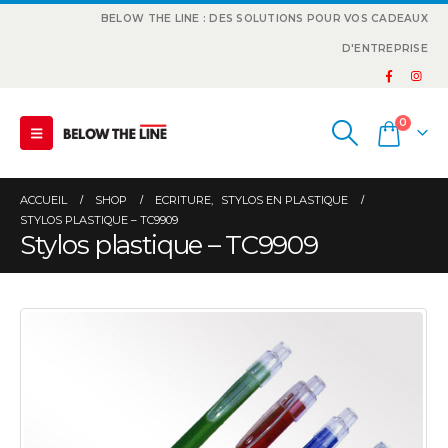
BELOW THE LINE : DES SOLUTIONS POUR VOS CADEAUX
D'ENTREPRISE
0
ACCUEIL
SHOP
ECRITURE
,
STYLOS EN PLASTIQUE
STYLOS PLASTIQUE – TC9909
Stylos plastique – TC9909