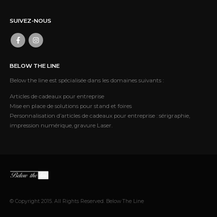
SUIVEZ-NOUS
BELOW THE LINE
Below the line est spécialisée dans les domaines suivants :
Articles de cadeaux pour entreprise
Mise en place de solutions pour stand et foires
Personnalisation d’articles de cadeaux pour entreprise : sérigraphie,
impression numérique, gravure Laser.
© Copyright 2015. All Rights Reserved. Below The Line