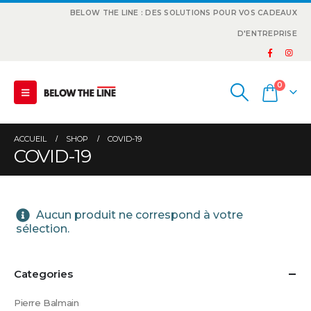
BELOW THE LINE : DES SOLUTIONS POUR VOS CADEAUX
D'ENTREPRISE
0
ACCUEIL
SHOP
COVID-19
COVID-19
Aucun produit ne correspond à votre
sélection.
Categories
Pierre Balmain