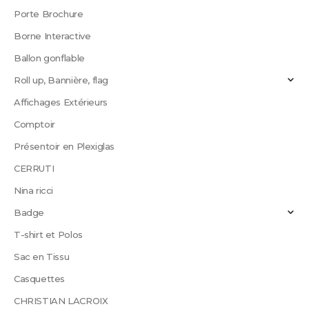
Porte Brochure
Borne Interactive
Ballon gonflable
Roll up, Bannière, flag
Affichages Extérieurs
Comptoir
Présentoir en Plexiglas
CERRUTI
Nina ricci
Badge
T-shirt et Polos
Sac en Tissu
Casquettes
CHRISTIAN LACROIX