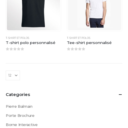
T-SHIRT ET POLOS
T-SHIRT ET POLOS
T-shirt polo personnalisé
Tee-shirt personnalisé
0
sur 5
0
sur 5
Categories
Pierre Balmain
Porte Brochure
Borne Interactive