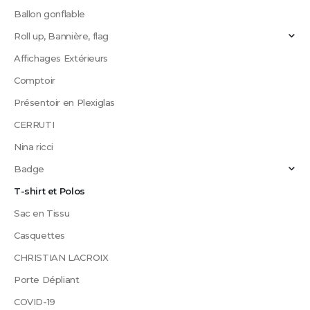
Ballon gonflable
Roll up, Bannière, flag
Affichages Extérieurs
Comptoir
Présentoir en Plexiglas
CERRUTI
Nina ricci
Badge
T-shirt et Polos
Sac en Tissu
Casquettes
CHRISTIAN LACROIX
Porte Dépliant
COVID-19