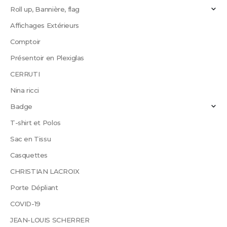
Roll up, Bannière, flag
Affichages Extérieurs
Comptoir
Présentoir en Plexiglas
CERRUTI
Nina ricci
Badge
T-shirt et Polos
Sac en Tissu
Casquettes
CHRISTIAN LACROIX
Porte Dépliant
COVID-19
JEAN-LOUIS SCHERRER