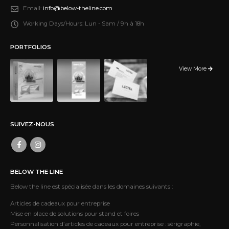
Email:
info@below-theline.com
Working Days/Hours:
Lun - Sam / 9h à 18h
PORTFOLIOS
View More
SUIVEZ-NOUS
BELOW THE LINE
Below the line est spécialisée dans les domaines suivants :
Articles de cadeaux pour entreprise
Mise en place de solutions pour stand et foires
Personnalisation d’articles de cadeaux pour entreprise : sérigraphie,