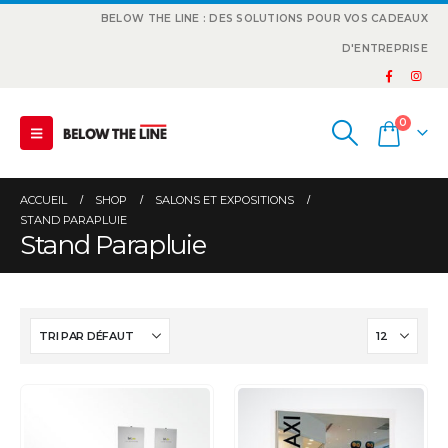
BELOW THE LINE : DES SOLUTIONS POUR VOS CADEAUX
D'ENTREPRISE
0
ACCUEIL
SHOP
SALONS ET EXPOSITIONS
STAND PARAPLUIE
Stand Parapluie